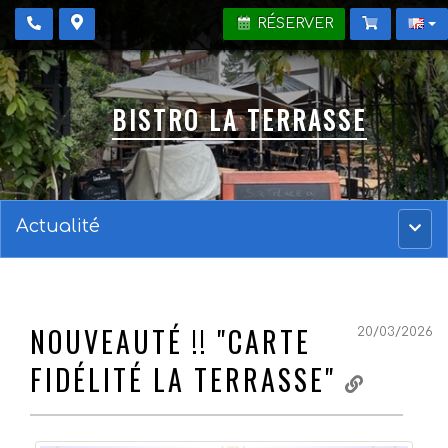
RÉSERVER
BISTRO LA TERRASSE
Actualité
Menu
princ
NOUVEAUTÉ !! "CARTE
20/03/2026
FIDÉLITÉ LA TERRASSE"