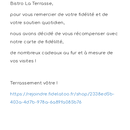
Bistro La Terrasse,
pour vous remercier de votre fidélité et de
votre soutien quotidien,
nous avons décidé de vous récompenser avec
notre carte de fidélilté,
de nombreux cadeaux au fur et à mesure de
vos visites !
Terrassement vôtre !
https://rejoindre.fidelatoo.fr/shop/2338ed5b-
403a-4d7b-978a-6a89fa085b76