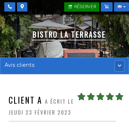
RÉSERVER
BISTRO LA TERRASSE
Avis clients
Menu
princ
CLIENT A
A ÉCRIT LE
JEUDI 23 FÉVRIER 2023