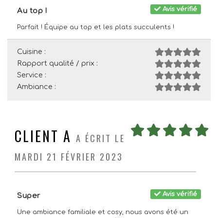
Avis vérifié
Au top !
Parfait ! Équipe au top et les plats succulents !
Cuisine :
Rapport qualité / prix :
Service :
Ambiance :
CLIENT A
A ÉCRIT LE
MARDI 21 FÉVRIER 2023
Avis vérifié
Super
Une ambiance familiale et cosy, nous avons été un