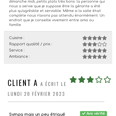
dimanche midi, petits plats très bons. la personne qui
nous a servie que je suppose être la gérante a été
plus qu'agréable et serviable. Même si la salle était
complète nous n'avons pas attendu énormément. Un
endroit que je conseille vivement entre amis ou
famille.
Cuisine :
Rapport qualité / prix :
Service :
Ambiance :
CLIENT A
A ÉCRIT LE
LUNDI 20 FÉVRIER 2023
Avis vérifié
Sympa mais un peu étriqué